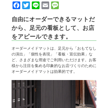
Facebook
Twitter
Line
Email
Message
自由にオーダーできるマットだ
から、足元の看板として、お店
をアピールできます。
オーダーメイドマットは、足元から「おもてなし
の演出」「個性を表現」「看板・宣伝効果」な
ど、さまざまな用途でご利用いただけます。お客
様から注目を集める印象的なお店づくりのために
オーダーメイドマットは効果的です。