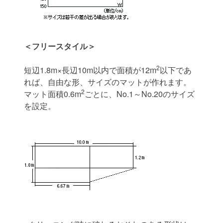
＜フリースタイル＞
2
短辺1.8m×長辺10m以内で面積が12m
以下であ
れば、自由な形、サイズのマットが作れます。
2
マット面積0.6m
ごとに、No.1～No.20のサイズ
を設定。