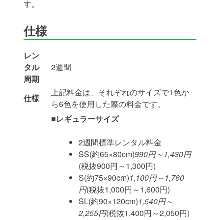
す。
仕様
レン
タル
2週間
周期
上記料金は、それぞれのサイズで1色か
仕様
ら6色を使用した際の料金です。
■レギュラーサイズ
2週間標準レンタル料金
SS(約65×80cm)
990円～1,430円
(税抜900円～1,300円)
S(約75×90cm)
1,100円～1,760
円
(税抜1,000円～1,600円)
SL(約90×120cm)
1,540円～
2,255円
(税抜1,400円～2,050円)