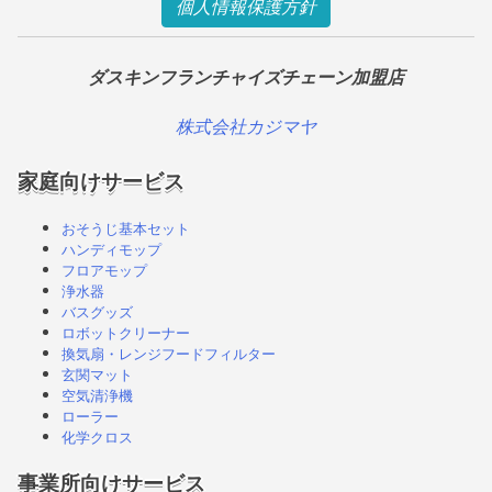
個人情報保護方針
ダスキンフランチャイズチェーン加盟店
株式会社カジマヤ
家庭向けサービス
おそうじ基本セット
ハンディモップ
フロアモップ
浄水器
バスグッズ
ロボットクリーナー
換気扇・レンジフードフィルター
玄関マット
空気清浄機
ローラー
化学クロス
事業所向けサービス