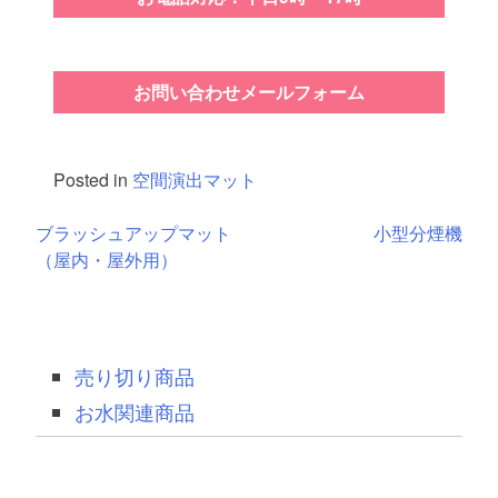
お問い合わせメールフォーム
Posted in
空間演出マット
投
ブラッシュアップマット
小型分煙機
（屋内・屋外用）
稿
ナ
ビ
売り切り商品
ゲ
お水関連商品
ー
シ