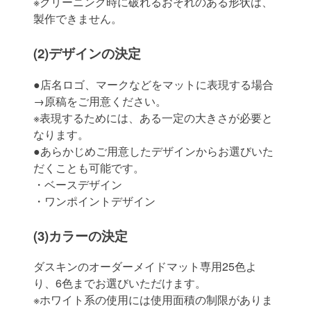
※クリーニング時に破れるおそれのある形状は、
製作できません。
(2)デザインの決定
●店名ロゴ、マークなどをマットに表現する場合
→原稿をご用意ください。
※表現するためには、ある一定の大きさが必要と
なります。
●あらかじめご用意したデザインからお選びいた
だくことも可能です。
・ベースデザイン
・ワンポイントデザイン
(3)カラーの決定
ダスキンのオーダーメイドマット専用25色よ
り、6色までお選びいただけます。
※ホワイト系の使用には使用面積の制限がありま