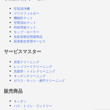
空気清浄機
グリスフィルター
機能性マット
空間演出マット
特殊用途マット
モップ・ローラー
化粧室衛生関連商品
厨房衛生管理サービス
サービスマスター
浴室クリーニング
レンジフードクリーニング
洗面所・トイレクリーニング
キッチンクリーニング
ガラス・サッシ・網戸クリーニング
販売商品
キッチン
バス・トイレ・ランドリー