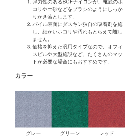
弾力性のあるBCFナイロンが、靴底のホ
コリや土砂などをブラシのようにしっか
りかき落とします。
パイル表面にダスキン独自の吸着剤を施
し、細かいホコリや汚れもとらえて離し
ません。
価格を抑えた汎用タイプなので、オフィ
スビルや大型施設など、たくさんのマッ
トが必要な場合にもおすすめです。
カラー
グレー
グリーン
レッド