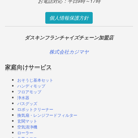
お電話対応：平日9時～17時
個人情報保護方針
ダスキンフランチャイズチェーン加盟店
株式会社カジマヤ
家庭向けサービス
おそうじ基本セット
ハンディモップ
フロアモップ
浄水器
バスグッズ
ロボットクリーナー
換気扇・レンジフードフィルター
玄関マット
空気清浄機
ローラー