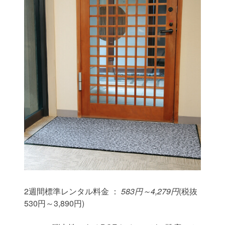
2週間標準レンタル料金 ：
583円～4,279円
(税抜
530円～3,890円)