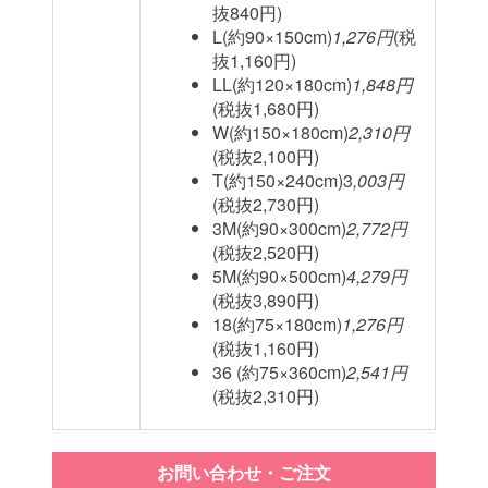
抜840円)
L(約90×150cm)
1,276円
(税
抜1,160円)
LL(約120×180cm)
1,848円
(税抜1,680円)
W(約150×180cm)
2,310円
(税抜2,100円)
T(約150×240cm)3
,003円
(税抜2,730円)
3M(約90×300cm)
2,772円
(税抜2,520円)
5M(約90×500cm)
4,279円
(税抜3,890円)
18(約75×180cm)
1,276円
(税抜1,160円)
36 (約75×360cm)
2,541円
(税抜2,310円)
お問い合わせ・ご注文