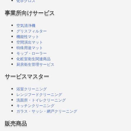
化学クロス
事業所向けサービス
空気清浄機
グリスフィルター
機能性マット
空間演出マット
特殊用途マット
モップ・ローラー
化粧室衛生関連商品
厨房衛生管理サービス
サービスマスター
浴室クリーニング
レンジフードクリーニング
洗面所・トイレクリーニング
キッチンクリーニング
ガラス・サッシ・網戸クリーニング
販売商品