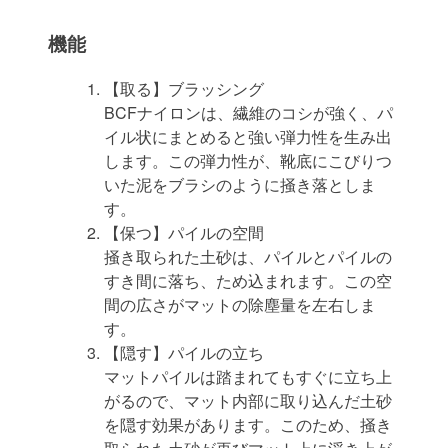
機能
【取る】ブラッシング
BCFナイロンは、繊維のコシが強く、パ
イル状にまとめると強い弾力性を生み出
します。この弾力性が、靴底にこびりつ
いた泥をブラシのように掻き落としま
す。
【保つ】パイルの空間
掻き取られた土砂は、パイルとパイルの
すき間に落ち、ため込まれます。この空
間の広さがマットの除塵量を左右しま
す。
【隠す】パイルの立ち
マットパイルは踏まれてもすぐに立ち上
がるので、マット内部に取り込んだ土砂
を隠す効果があります。このため、掻き